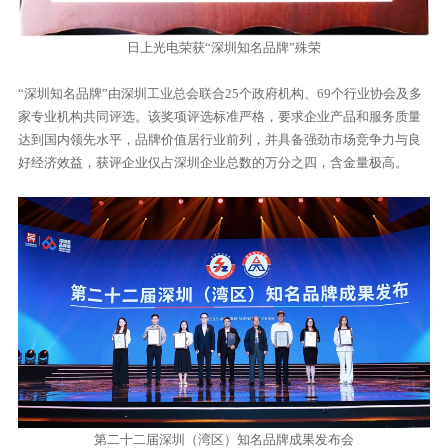
日上光电荣获“深圳知名品牌”殊荣
“深圳知名品牌”由深圳工业总会联合25个政府机构、69个行业协会及多
家专业机构共同评选。该奖项评选标准严格，要求企业产品和服务质量
达到国内领先水平，品牌价值居行业前列，并具备强劲市场竞争力与良
好经济效益，获评企业仅占深圳企业总数的万分之四，含金量极高。
第二十二届深圳（湾区）知名品牌成果发布会