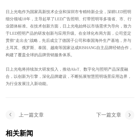
日上光电作为国家高新技术企业和深圳市专精特新企业，深耕LED照明
细分领域18年，主导起草了LED广告照明、灯带照明等多项省、市、行
业团体标准。在技术创新方面，日上光电始终以市场需求为导向，致力
于LED照明产品的研发创新与应用升级。在全球化布局方面，公司坚定
贯彻“走出去”战略，先后成立了德国子公司和泰国海外生产基地，并与
土耳其、俄罗斯、泰国、越南等国家达成RISHANG自主品牌经销合作，
构建了覆盖全球的品牌营销服务体系。
日上光电将持续加大研发投入，推动AIoT、数字化与照明产品深度融
合，以创新为引擎，深化品牌建设，不断拓展智慧照明场景应用边界，
为行业发展注入新动能。
上一篇文章
下一篇文章
相关新闻