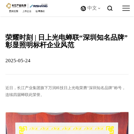
中文
荣耀时刻 | 日上光电蝉联“深圳知名品牌”
彰显照明标杆企业风范
2025-05-24
近日，长江产业集团旗下万润科技日上光电荣膺“深圳知名品牌”称号，
连续四届蝉联此荣誉。