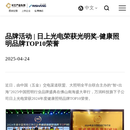
中文
品牌活动 | 日上光电荣获光明奖-健康照
明品牌TOP10荣誉
2025-04-24
近日，由中国（五金）交电渠道联盟、大照明全平台联合主办的“智+出
海”2025中国照明行业品牌盛典在佛山南海盛大举行，万润科技旗下子公
司日上光电荣获2024年度健康照明品牌TOP10荣誉。