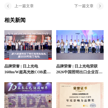
上一篇文章
下一篇文章
相关新闻
品牌荣誉 | 日上光电
品牌荣誉 | 日上光电荣获
160lm/W超高光效COB柔性
2026中国照明出口企业百强
灯带荣获全国最佳照明产品
殊荣
奖