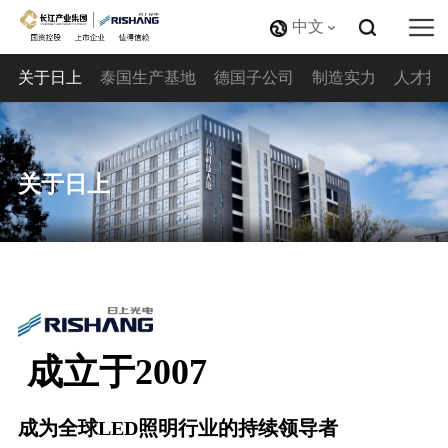
中文
关于日上
泰国生产基地
德国子公司
制造实力
人才招
关于日上
成立于2007
成为全球LED照明行业的持续领导者