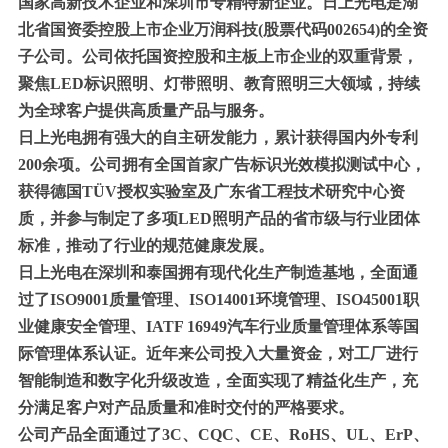
国家高新技术企业和深圳市专精特新企业。日上光电是湖
北省国资委控股上市企业万润科技(股票代码002654)的全资
子公司。公司依托国资控股和主板上市企业的双重背景，
聚焦LED标识照明、灯带照明、教育照明三大领域，持续
为全球客户提供高质量产品与服务。
日上光电拥有强大的自主研发能力，累计获得国内外专利
200余项。公司拥有全国首家广告标识光效模拟测试中心，
获得德国TÜV授权实验室及广东省工程技术研究中心资
质，并参与制定了多项LED照明产品的省市级与行业团体
标准，推动了行业的规范健康发展。
日上光电在深圳和泰国拥有现代化生产制造基地，全面通
过了ISO9001质量管理、ISO14001环境管理、ISO45001职
业健康安全管理、IATF 16949汽车行业质量管理体系等国
际管理体系认证。近年来公司投入大量资金，对工厂进行
智能制造和数字化升级改造，全面实现了精益化生产，充
分满足客户对产品质量和准时交付的严格要求。
公司产品全面通过了3C、CQC、CE、RoHS、UL、ErP、