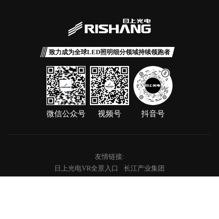
致力成为全球LED照明细分领域持续领跑者
微信公众号
视频号
抖音号
友情链接:
日上光电VR全景入口
长江产业集团
深圳万润科技股份有限公司
广东恒润光电有限公司
Copyright © 2025 深圳日上光电有限公司
粤ICP备2021125719号-1
隐私政策