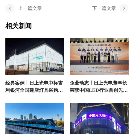
上一篇文章
下一篇文章
相关新闻
经典案例丨日上光电中标吉
企业动态丨日上光电董事长
利银河全国建店灯具采购项
荣获中国LED行业首创先锋
目
人物奖