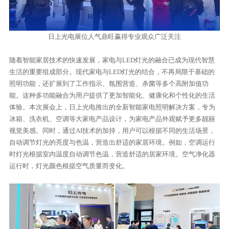
日上光电展位人气鼎旺赢得专业观众广泛关注
随着智能家居技术的快速发展，家电与LED灯光的融合已成为现代智慧
生活的重要组成部分。现代家电与LED灯光的结合，不再局限于基础的
照明功能，还扩展到了工作指示、氛围营造、杀菌等多个高附加值功
能。这种多功能融合为用户提供了更加智能化、健康化和个性化的生活
体验。本次展会上，日上光电推出的全新智能家电照明解决方案，专为
冰箱、洗衣机、空调等大家电产品设计，为家电产品外观赋予更多靓丽
视觉美感。同时，通过AI技术的加持，用户可以根据不同的生活场景，
自动调节灯光的亮度与色温，营造出舒适的家居环境。例如，空调运行
时灯光根据室内温度自动调节色温，营造舒适的居家环境。空气净化器
运行时，灯光颜色根据空气质量而变化。