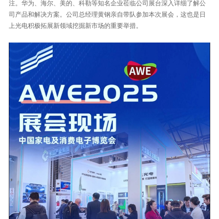
注。华为、海尔、美的、科勒等知名企业莅临公司展台深入详细了解公
司产品和解决方案。公司总经理黄钢亲自带队参加本次展会，这也是日
上光电积极拓展新领域挖掘新市场的重要举措。