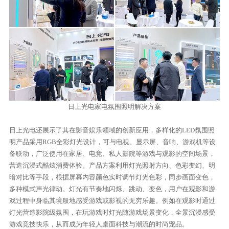
日上光电家电氛围照明解决方案
日上光电还展示了其在影音娱乐领域的创新应用，多样化的LED氛围照
明产品采用RGB全彩灯光设计，可与电视、显示屏、音响、游戏机等设
备联动，广泛使用在家居、电竞、私人影院等游戏与观影的空间场景，
营造沉浸式酷炫消费体验。产品方案利用灯光照射方向、色彩变幻、明
暗对比等手段，根据屏幕内容颜色实时调节灯光色彩，同步画面变色，
多种模式声光律动。灯光有节奏地闪烁、跳动、变色，用户在观影和游
戏过程中身临其境般地感受游戏或影视的无穷乐趣。例如在观影时通过
灯光营造影院级氛围，在玩游戏时灯光随游戏场景变化，全景沉浸感受
游戏竞技快乐，从而成为年轻人桌面科技与潮流的时尚宠品。