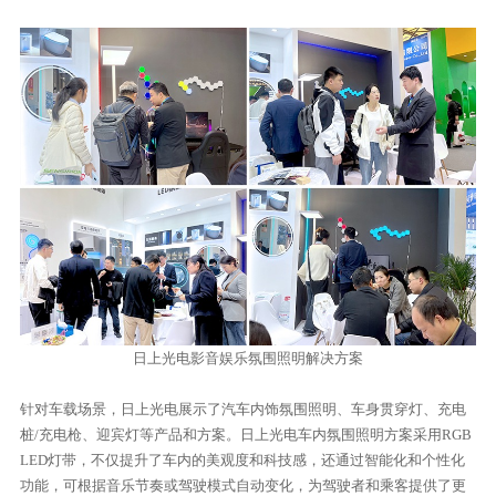
日上光电影音娱乐氛围照明解决方案
针对车载场景，日上光电展示了汽车内饰氛围照明、车身贯穿灯、充电
桩/充电枪、迎宾灯等产品和方案。日上光电车内氛围照明方案采用RGB
LED灯带，不仅提升了车内的美观度和科技感，还通过智能化和个性化
功能，可根据音乐节奏或驾驶模式自动变化，为驾驶者和乘客提供了更