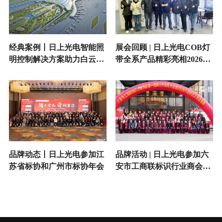
经典案例丨日上光电智能照
展会回顾 | 日上光电COB灯
明控制解决方案助力白云机
带全系产品精彩亮相2026法
场T3航站楼广告照明
兰克福照明展
品牌动态丨日上光电参加江
品牌活动 | 日上光电参加六
苏省标协和广州市标协年会
安市工商联标识行业商会会
员大会暨2026六安标识人年
会盛典