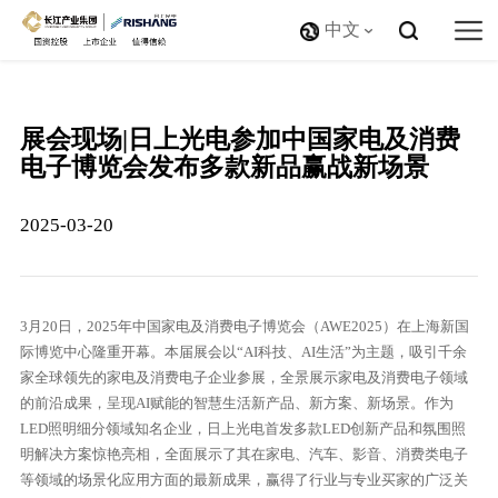
中文
展会现场|日上光电参加中国家电及消费
电子博览会发布多款新品赢战新场景
2025-03-20
3月20日，2025年中国家电及消费电子博览会（AWE2025）在上海新国
际博览中心隆重开幕。本届展会以“AI科技、AI生活”为主题，吸引千余
家全球领先的家电及消费电子企业参展，全景展示家电及消费电子领域
的前沿成果，呈现AI赋能的智慧生活新产品、新方案、新场景。作为
LED照明细分领域知名企业，日上光电首发多款LED创新产品和氛围照
明解决方案惊艳亮相，全面展示了其在家电、汽车、影音、消费类电子
等领域的场景化应用方面的最新成果，赢得了行业与专业买家的广泛关